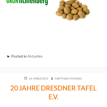
Posted in
Aktuelles
POSTED
AUTHOR
14. MÄRZ 2015
MATTHIAS THOMAS
ON
20 JAHRE DRESDNER TAFEL
E.V.