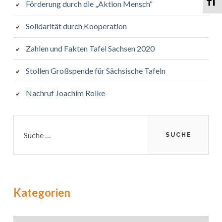
Sc
Förderung durch die „Aktion Mensch“
Solidarität durch Kooperation
Zahlen und Fakten Tafel Sachsen 2020
Stollen Großspende für Sächsische Tafeln
Nachruf Joachim Rolke
Suche
nach:
Kategorien
Kategorien