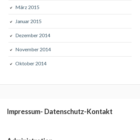
März 2015
Januar 2015
Dezember 2014
November 2014
Oktober 2014
Subsidiary
Impressum- Datenschutz-Kontakt
Sidebar