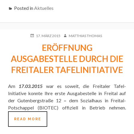
GEGEN
Posted in
Aktuelles
AUSLÄNDERFEINDLICHKEIT
POSTED
AUTHOR
17. MÄRZ 2015
MATTHIAS THOMAS
ON
ERÖFFNUNG
AUSGABESTELLE DURCH DIE
FREITALER TAFELINITIATIVE
Am
17.03.2015
war es soweit, die Freitaler Tafel-
Initiative konnte Ihre erste Ausgabestelle in Freital auf
der Gutenbergstraße 12
–
dem Sozialhaus in Freital-
Potschappel (BIOTEC) offiziell in Betrieb nehmen.
ERÖFFNUNG
READ MORE
AUSGABESTELLE
DURCH