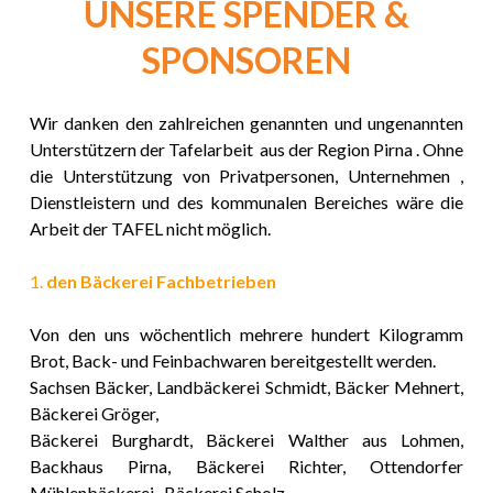
UNSERE SPENDER &
SPONSOREN
Wir danken den zahlreichen genannten und ungenannten
Unterstützern der Tafelarbeit aus der Region Pirna . Ohne
die Unterstützung von Privatpersonen, Unternehmen ,
Dienstleistern und des kommunalen Bereiches wäre die
Arbeit der TAFEL nicht möglich.
1.
den Bäckerei Fachbetrieben
Von den uns wöchentlich mehrere hundert Kilogramm
Brot, Back- und Feinbachwaren bereitgestellt werden.
Sachsen Bäcker, Landbäckerei Schmidt, Bäcker Mehnert,
Bäckerei Gröger,
Bäckerei Burghardt, Bäckerei Walther aus Lohmen,
Backhaus Pirna, Bäckerei Richter, Ottendorfer
Mühlenbäckerei, Bäckerei Scholz