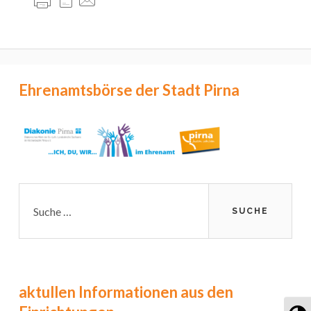
Primary
Ehrenamtsbörse der Stadt Pirna
Sidebar
Suche
nach:
aktullen Informationen aus den