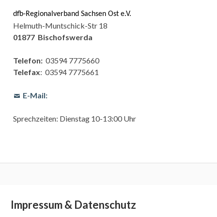
dfb-Regionalverband Sachsen Ost e.V.
Helmuth-Muntschick-Str 18
01877 Bischofswerda
Telefon:
03594 7775660
Telefax
: 03594 7775661
E-Mail:
Sprechzeiten: Dienstag 10-13:00 Uhr
Subsidiary
Impressum & Datenschutz