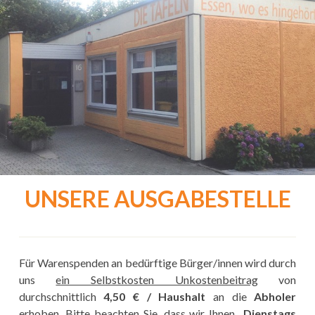
UNSERE AUSGABESTELLE
Für Warenspenden an bedürftige Bürger/innen wird durch
uns
ein Selbstkosten Unkostenbeitrag
von
durchschnittlich
4,50 € / Haushalt
an die
Abholer
erhoben. Bitte beachten Sie, dass wir Ihnen
Dienstags