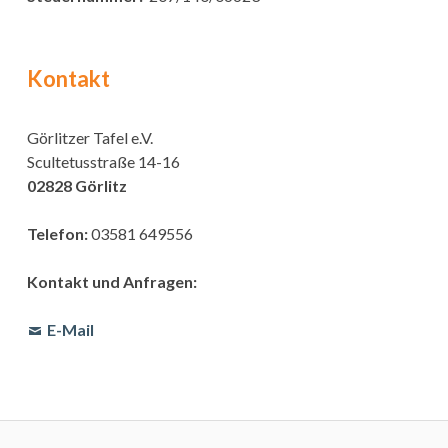
Kontakt
Görlitzer Tafel e.V.
Scultetusstraße 14-16
02828 Görlitz
Telefon:
03581 649556
Kontakt und Anfragen:
E-Mail