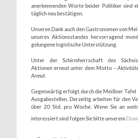
anerkennenden Worte beider Politiker sind e
täglich neu bestätigen.
Unseren Dank auch den Gastronomen von Meiß
unseres Aktionsstandes hervorragend mund
gelungene logistische Unterstützung.
Unter der Schirmherrschaft des Sächsis
Aktionen erneut unter dem Motto –
Aktivitä­
Armut
.
Gegenwärtig erfolgt durch die Meißner Tafel 
Ausgabestellen. Derzeitig arbeiten für den Ve
über 20 Std. pro Woche. Wenn Sie an wei
interessiert sind folgen Sie bitte unserem
Dow