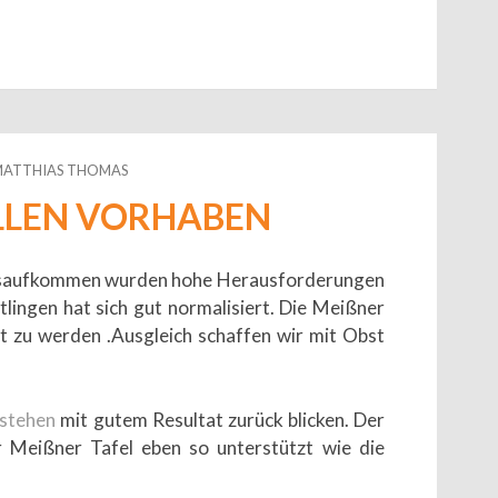
HOR
MATTHIAS THOMAS
LLEN VORHABEN
ngsaufkommen wurden hohe Herausforderungen
htlingen hat sich gut normalisiert. Die Meißner
 zu werden .Ausgleich schaffen wir mit Obst
estehen
mit gutem Resultat zurück blicken. Der
 Meißner Tafel eben so unterstützt wie die