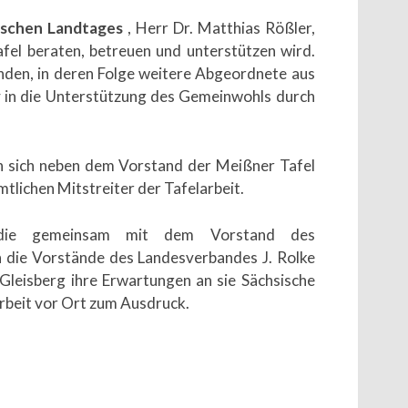
ischen Landtages
, Herr Dr. Matthias Rößler,
fel beraten, betreuen und unterstützen wird.
nden, in deren Folge weitere Abgeordnete aus
v in die Unterstützung des Gemeinwohls durch
n sich neben dem Vorstand der Meißner Tafel
tlichen Mitstreiter der Tafelarbeit.
, die gemeinsam mit dem Vorstand des
 die Vorstände des Landesverbandes J. Rolke
Gleisberg ihre Erwartungen an sie Sächsische
arbeit vor Ort zum Ausdruck.