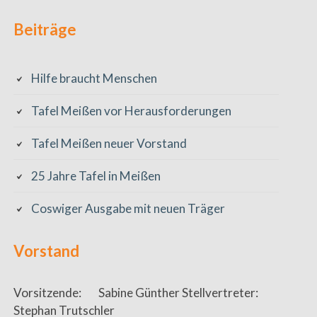
Beiträge
Hilfe braucht Menschen
Tafel Meißen vor Herausforderungen
Tafel Meißen neuer Vorstand
25 Jahre Tafel in Meißen
Coswiger Ausgabe mit neuen Träger
Vorstand
Vorsitzende: Sabine Günther Stellvertreter:
Stephan Trutschler