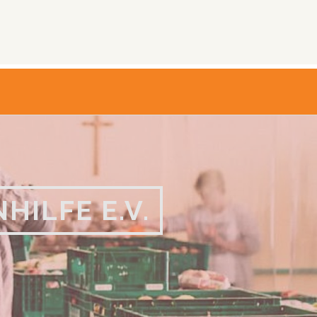
ILFE E.V.