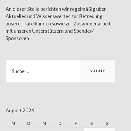
An dieser Stelle berichten wir regelmäßig über
Aktuelles und Wissenswertes zur Betreuung
unserer Tafelkunden sowie zur Zusammenarbeit
mit unseren Unterstützern und Spender/
Sponsoren
Suche
nach:
August 2026
M
D
M
D
F
S
S