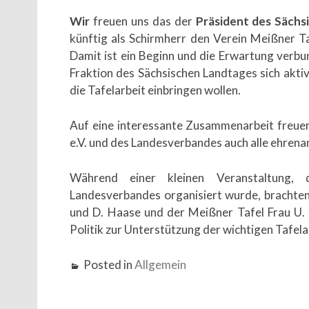
Wir
freuen uns das der
Präsident des Sächs
künftig als Schirmherr den Verein Meißner Ta
Damit ist ein Beginn und die Erwartung verbu
Fraktion des Sächsischen Landtages sich akti
die Tafelarbeit einbringen wollen.
Auf eine interessante Zusammenarbeit freue
e.V. und des Landesverbandes auch alle ehrenam
Während einer kleinen Veranstaltung
Landesverbandes organisiert wurde, brachten
und D. Haase und der Meißner Tafel Frau U. 
Politik zur Unterstützung der wichtigen Tafel
Posted in
Allgemein