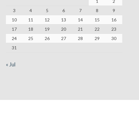
1
2
3
4
5
6
7
8
9
10
11
12
13
14
15
16
17
18
19
20
21
22
23
24
25
26
27
28
29
30
31
« Jul