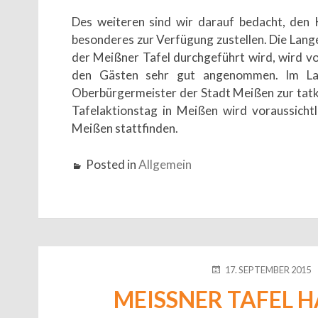
Des weiteren sind wir darauf bedacht, den 
besonderes zur Verfügung zustellen. Die Lange
der Meißner Tafel durchgeführt wird, wird v
den Gästen sehr gut angenommen. Im Lau
Oberbürgermeister der Stadt Meißen zur tatk
Tafelaktionstag in Meißen wird voraussich
Meißen stattfinden.
Posted in
Allgemein
POSTED
17. SEPTEMBER 2015
ON
MEISSNER TAFEL H