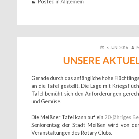
Posted in
Allgemein
POSTED
AUT
7. JUNI 2016
ON
UNSERE AKTUE
Gerade durch das anfängliche hohe Flüchtli
an die Tafel gestellt. Die Lage mit Kriegsflüc
Tafel bemüht sich den Anforderungen gerecht
und Gemüse.
Die Meißner Tafel kann auf ein
20-jähriges B
Seniorentag der Stadt Meißen wird von der
Veranstaltungen des Rotary Clubs.