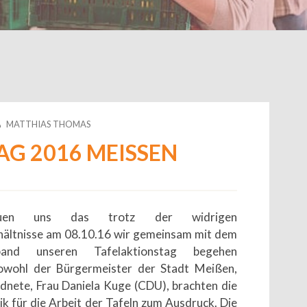
UTHOR
MATTHIAS THOMAS
G 2016 MEISSEN
uen uns das trotz der widrigen
ältnisse am 08.10.16 wir gemeinsam mit dem
rband unseren Tafelaktionstag begehen
owohl der Bürgermeister der Stadt Meißen,
dnete, Frau Daniela Kuge (CDU), brachten die
k für die Arbeit der Tafeln zum Ausdruck. Die