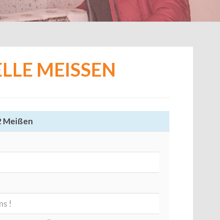
LLE MEISSEN
2 Meißen
ns !