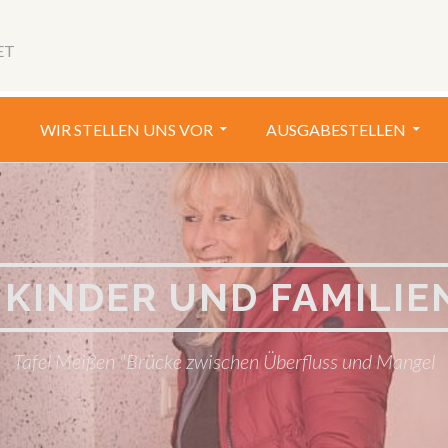
Social
Menu
ET
WIR STELLEN UNS VOR
AUSGABESTELLEN
KINDER UND FAMILIENH
Tafel Meißen "Brücke zwischen Überfluss und Mangel