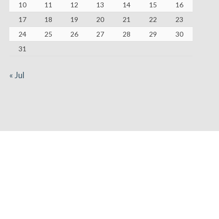
10
11
12
13
14
15
16
17
18
19
20
21
22
23
24
25
26
27
28
29
30
31
« Jul