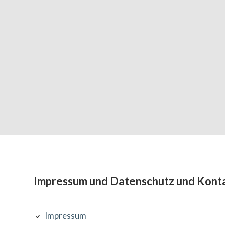
Subsidiary
Impressum und Datenschutz und Kont
Sidebar
Impressum