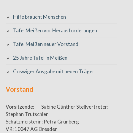
Hilfe braucht Menschen
Tafel Meißen vor Herausforderungen
Tafel Meißen neuer Vorstand
25 Jahre Tafel in Meißen
Coswiger Ausgabe mit neuen Träger
Vorstand
Vorsitzende: Sabine Günther Stellvertreter:
Stephan Trutschler
Schatzmeisterin: Petra Grünberg
VR: 10347 AG Dresden