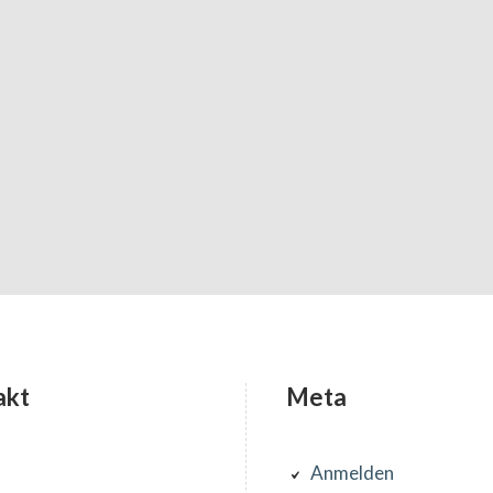
akt
Meta
Anmelden