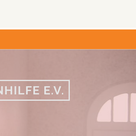
ILFE E.V.